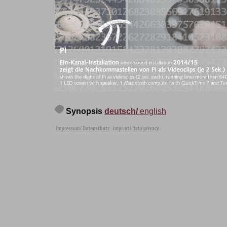
Synopsis
deutsch/
english